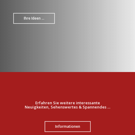
Ihre Ideen ...
Erfahren Sie weitere interessante
Neuigkeiten, Sehenswertes & Spannendes …
Informationen