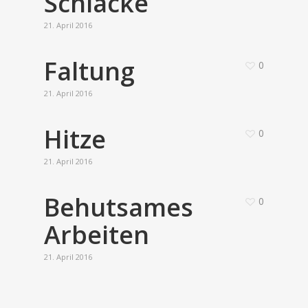
Schlacke
21. April 2016
Faltung
0
21. April 2016
Hitze
0
21. April 2016
Behutsames
0
Arbeiten
21. April 2016