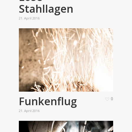
Stahllagen
21. April 2016
Funkenflug
0
21. April 2016