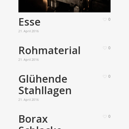
Esse
0
21. April 2016
Rohmaterial
0
21. April 2016
Glühende
0
Stahllagen
21. April 2016
Borax
0